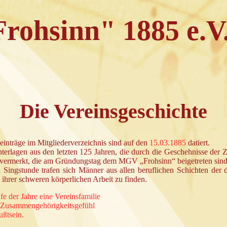
ohsinn" 1885 e.V
Die Vereinsgeschichte
inträge im Mitgliederverzeichnis sind auf den
15.03.1885
datiert.
erlagen aus den letzten 125 Jahren, die durch die Geschehnisse der Ze
r vermerkt, die am Gründungstag dem MGV „Frohsinn“ beigetreten sind
 Singstunde trafen sich Männer aus allen beruflichen Schichten der 
 ihrer schweren körperlichen Arbeit zu finden.
fe der Jahre eine Vereinsfamilie
Zusammengehörigkeitsgefühl
ußtsein.